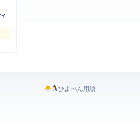
ランタイ
ひよぺんIT用語. All rights reserved.