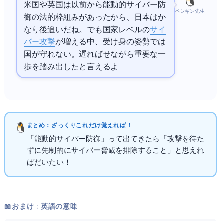
米国や英国は以前から能動的サイバー防
ペンギン先生
御の法的枠組みがあったから、日本はか
なり後追いだね。でも国家レベルの
サイ
バー攻撃
が増える中、受け身の姿勢では
国が守れない。遅ればせながら重要な一
歩を踏み出したと言えるよ
まとめ：ざっくりこれだけ覚えればOK！
「能動的サイバー防御」って出てきたら「攻撃を待た
ずに先制的にサイバー脅威を排除すること」と思えれ
ばだいたいOK！
📖 おまけ：英語の意味