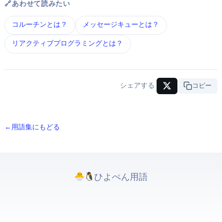
🔗 あわせて読みたい
コルーチン とは？
メッセージキュー とは？
リアクティブプログラミング とは？
シェアする
URLコピー
← 用語集にもどる
ひよぺんIT用語. All rights reserved.