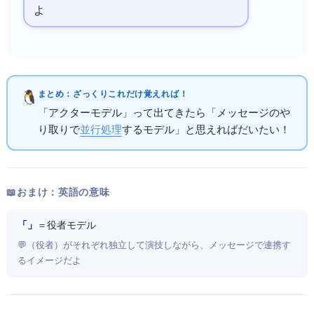
よ
まとめ：ざっくりこれだけ覚えればOK！
「アクターモデル」って出てきたら「メッセージのや
り取りで
並行処理
するモデル」と思えればだいたいOK！
📖 おまけ：英語の意味
「Actor Model」
＝ 役者モデル
💬 Actor（役者）がそれぞれ独立して演技しながら、メッセージで連携す
るイメージだよ