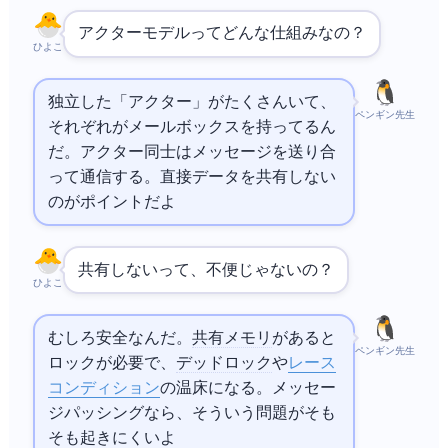
アクターモデルってどんな仕組みなの？
ひよこ
独立した「アクター」がたくさんいて、
ペンギン先生
それぞれがメールボックスを持ってるん
だ。アクター同士はメッセージを送り合
って通信する。直接データを共有しない
のがポイントだよ
共有しないって、不便じゃないの？
ひよこ
むしろ安全なんだ。
共有メモリ
があると
ペンギン先生
ロックが必要で、
デッドロック
や
レース
コンディション
の温床になる。メッセー
ジパッシングなら、そういう問題がそも
そも起きにくいよ