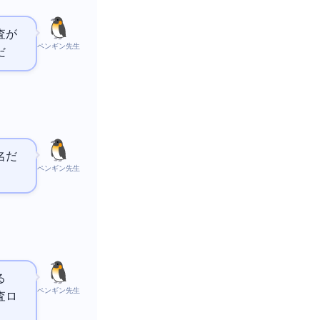
査が
ペンギン先生
だ
ameworkも有名だ
ペンギン先生
る
ペンギン先生
査ロ