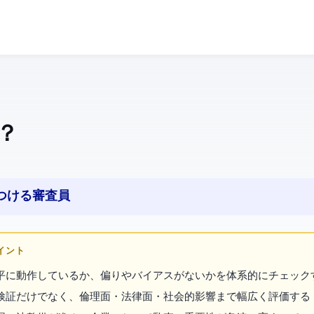
は？
簿をつける審査員
ポイント
が公平に動作しているか、偏りやバイアスがないかを体系的にチェック
検証だけでなく、倫理面・法律面・社会的影響まで幅広く評価する