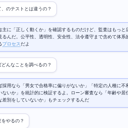
って、AIのテストとは違うの？
は主に「正しく動くか」を確認するものだけど、AI監査はもっと
見るんだ。公平性、透明性、安全性、法令遵守まで含めて体系
る
プロセス
だよ
ばどんなことを調べるの？
ば採用AIなら「男女で合格率に偏りがないか」「特定の人種に不
いないか」を統計的に検証するよ。ローン審査AIなら「年齢や居
な差別をしていないか」もチェックするんだ
監査をやるの？