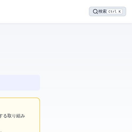
検索
Ctrl K
する取り組み