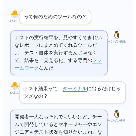
Allureって何のためのツールなの？
ひよこ
テストの実行結果を、見やすくてきれい
ペンギン先生
な
レポートにまとめてくれるツールだ
よ。テスト自体を実行するんじゃなく
て、結果を「見える化」する専門の
フレ
ームワーク
なんだ
テスト結果って、
ターミナル
に出るだけじゃ
ひよこ
ダメなの？
開発者一人ならそれでもいいけど、チー
ペンギン先生
ムで開発しているとマネージャーやQAエン
ジニアもテスト状況を知りたいよね。Allureな