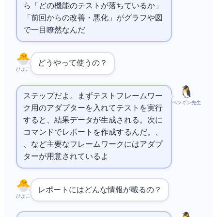
ら「どの機能のテストが落ちているか」
「前回からの改善・悪化」がグラフや図
で一目瞭然なんだ
どうやって使うの？
ひよこ
2ステップだよ。まずテストフレームワー
ペンギン先生
ク用のAllureアダプターを入れてテストを実行
すると、結果データが生成される。次にallure generate
コマンドで
レポートを作成するんだ。
、
、
など主要な
フレームワーク
にはアダプ
ターが用意されているよ
レポートにはどんな情報が載るの？
ひよこ