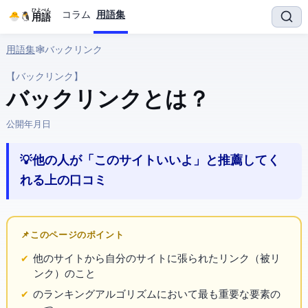
ひよぺん
コラム
用語集
IT用語
用語集
› 🕸️ Web › バックリンク
【バックリンク】
バックリンク とは？
公開:
2026年3月29日
💡 他の人が「このサイトいいよ」と推薦してく
れるWeb上の口コミ
📌 このページのポイント
他のサイトから自分のサイトに張られたリンク（被リ
ンク）のこと
のランキングアルゴリズムにおいて最も重要な要素の