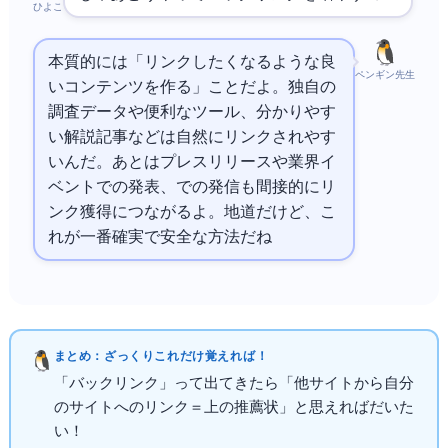
ひよこ
本質的には「リンクしたくなるような良
ペンギン先生
いコンテンツを作る」ことだよ。独自の
調査データや便利なツール、分かりやす
い解説記事などは自然にリンクされやす
いんだ。あとはプレスリリースや業界イ
ベントでの発表、SNSでの発信も間接的にリ
ンク獲得につながるよ。地道だけど、こ
れが一番確実で安全な方法だね
まとめ：ざっくりこれだけ覚えればOK！
「バックリンク」って出てきたら「他サイトから自分
のサイトへのリンク＝Web上の推薦状」と思えればだいた
いOK！