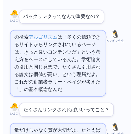
バックリンクってなんで重要なの？
ひよこ
の検索
アルゴリズム
は「多くの信頼でき
ペンギン先生
るサイトからリンクされているページ
は、きっと良いコンテンツだ」という考
え方をベースにしているんだ。学術論文
の引用と同じ発想で、たくさん引用され
る論文は価値が高い、という理屈だよ。
これが
の創業者ラリー・ペイジが考えた
「PageRank」の基本概念なんだ
たくさんリンクされればいいってこと？
ひよこ
量だけじゃなく質が大切だよ。たとえば