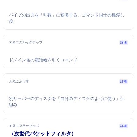
パイプの出力を「引数」に変換する、コマンド同士の橋渡し
役
エヌエスルックアップ
詳細
ドメイン名の電話帳を引くコマンド
えぬえふえす
詳細
別サーバーのディスクを「自分のディスクのように使う」仕
組み
エヌエフテーブルズ
詳細
nftables（次世代パケットフィルタ）