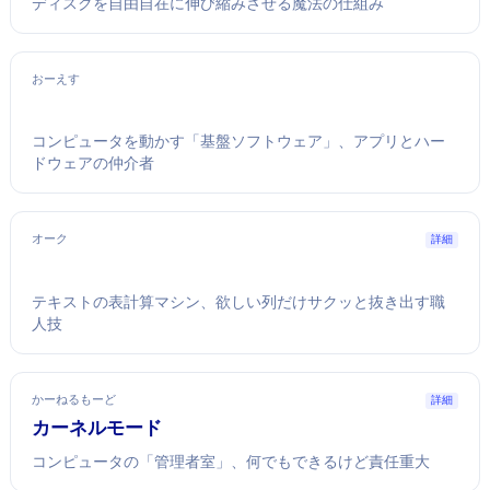
ディスクを自由自在に伸び縮みさせる魔法の仕組み
おーえす
コンピュータを動かす「基盤ソフトウェア」、アプリとハー
ドウェアの仲介者
オーク
詳細
テキストの表計算マシン、欲しい列だけサクッと抜き出す職
人技
かーねるもーど
詳細
カーネルモード
コンピュータの「管理者室」、何でもできるけど責任重大