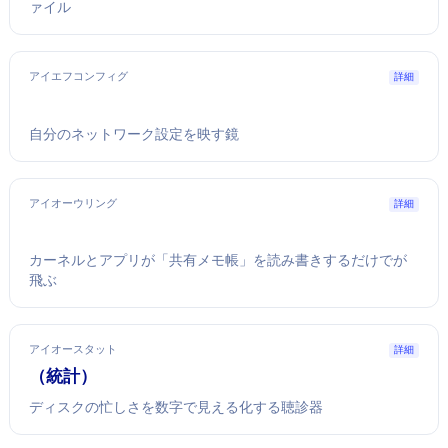
ァイル
アイエフコンフィグ
詳細
自分のネットワーク設定を映す鏡
アイオーウリング
詳細
カーネルとアプリが「共有メモ帳」を読み書きするだけでI/Oが
飛ぶ
アイオースタット
詳細
iostat（I/O統計）
ディスクの忙しさを数字で見える化する聴診器