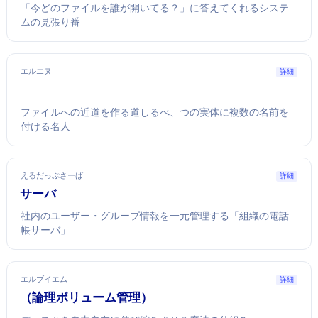
「今どのファイルを誰が開いてる？」に答えてくれるシステ
ムの見張り番
エルエヌ
詳細
ファイルへの近道を作る道しるべ、1つの実体に複数の名前を
付ける名人
えるだっぷさーば
詳細
LDAPサーバ
社内のユーザー・グループ情報を一元管理する「組織の電話
帳サーバ」
エルブイエム
詳細
LVM（論理ボリューム管理）