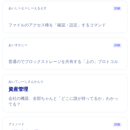
あいしーえーしーえるえす
詳細
Windowsファイルのアクセス権を「確認・設定」するコマンド
あいすかじー
詳細
普通のLANでブロックストレージを共有する「IP上のSCSI」プロトコル
あいてぃーしさんかんり
IT資産管理
会社のIT機器、全部ちゃんと「どこに誰が持ってるか」わかっ
てる？
アイノード
詳細