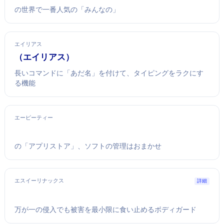
Linuxの世界で一番人気の「みんなのOS」
エイリアス
alias（エイリアス）
長いコマンドに「あだ名」を付けて、タイピングをラクにす
る機能
エーピーティー
Ubuntuの「アプリストア」、ソフトの管理はおまかせ
エスイーリナックス
詳細
万が一の侵入でも被害を最小限に食い止めるボディガード