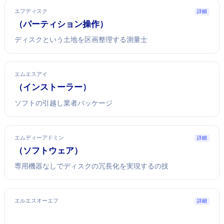
エフディスク
詳細
fdisk（パーティション操作）
ディスクという土地を区画整理する測量士
エムエスアイ
MSI（Windowsインストーラー）
ソフトの引越し業者パッケージ
エムディーアドミン
詳細
mdadm（ソフトウェアRAID）
専用機器なしでディスクの冗長化を実現するLinuxの技
エルエスオーエフ
詳細