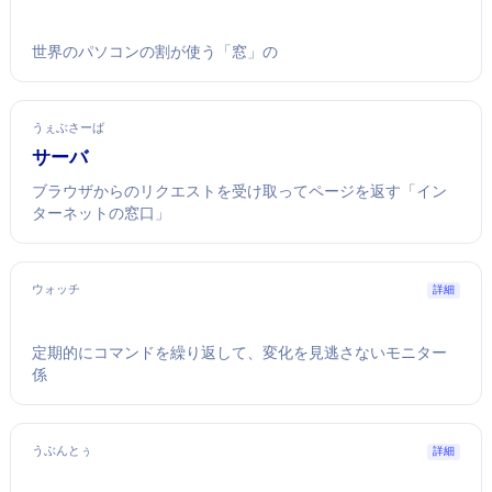
世界のパソコンの7割が使う「窓」のOS
うぇぶさーば
Webサーバ
ブラウザからのリクエストを受け取ってWebページを返す「イン
ターネットの窓口」
ウォッチ
詳細
定期的にコマンドを繰り返して、変化を見逃さないモニター
係
うぶんとぅ
詳細