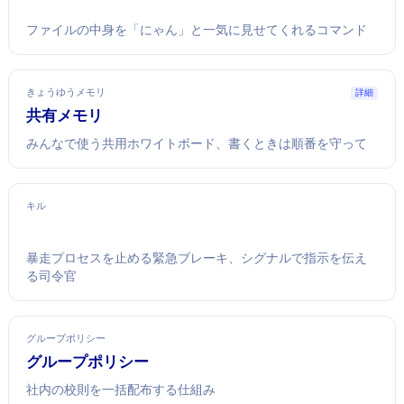
ファイルの中身を「にゃん」と一気に見せてくれるコマンド
きょうゆうメモリ
詳細
共有メモリ
みんなで使う共用ホワイトボード、書くときは順番を守って
キル
暴走プロセスを止める緊急ブレーキ、シグナルで指示を伝え
る司令官
グループポリシー
グループポリシー
社内PCの校則を一括配布する仕組み