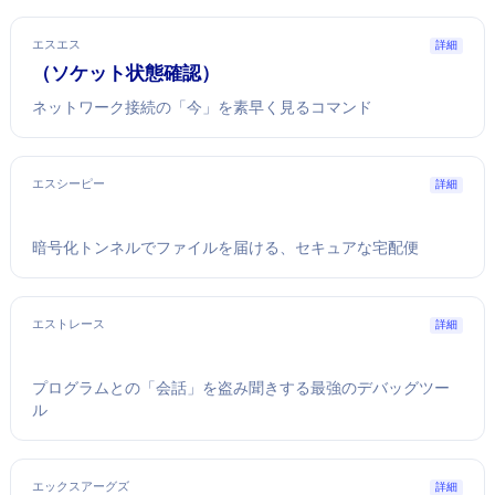
エスエス
詳細
ss（ソケット状態確認）
ネットワーク接続の「今」を素早く見るコマンド
エスシーピー
詳細
暗号化トンネルでファイルを届ける、セキュアな宅配便
エストレース
詳細
プログラムとOSの「会話」を盗み聞きする最強のデバッグツー
ル
エックスアーグズ
詳細