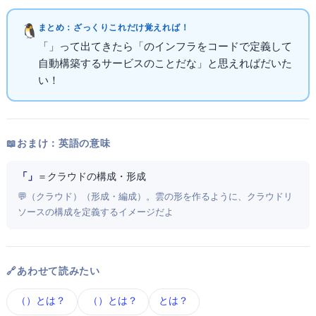
まとめ：ざっくりこれだけ覚えればOK！
「CloudFormation」って出てきたら「
のインフラをコードで定義して
自動構築するサービスのことだな」と思えればだいた
いOK！
📖 おまけ：英語の意味
「Cloud Formation」
＝ クラウドの構成・形成
💬 Cloud（クラウド）+ Formation（形成・編成）。雲の形を作るように、クラウドリ
ソースの構成を定義するイメージだよ
🔗 あわせて読みたい
AWS（Amazon Web Services） とは？
IaC（Infrastructure as Code） とは？
Terraform とは？