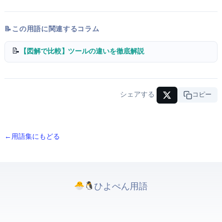
📝 この用語に関連するコラム
📝
【図解で比較】Terraform vs CloudFormation — IaCツールの違いを徹底解説
シェアする
URLコピー
← 用語集にもどる
ひよぺんIT用語. All rights reserved.