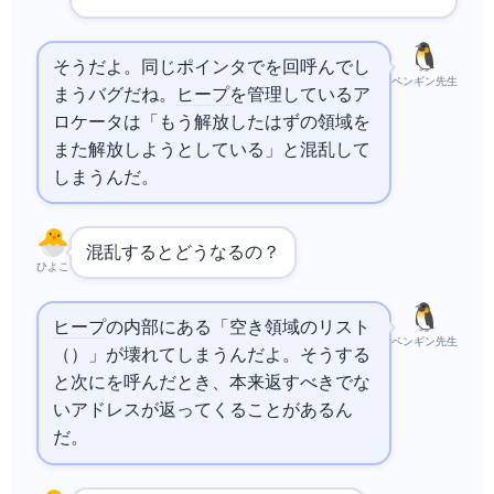
そうだよ。同じポインタでfree()を2回呼んでし
ペンギン先生
まうバグだね。
ヒープ
を管理しているア
ロケータは「もう解放したはずの領域を
また解放しようとしている」と混乱して
しまうんだ。
混乱するとどうなるの？
ひよこ
ヒープ
の内部にある「空き領域のリスト
ペンギン先生
（free list）」が壊れてしまうんだよ。そうする
と次にmalloc()を呼んだとき、本来返すべきでな
いアドレスが返ってくることがあるん
だ。