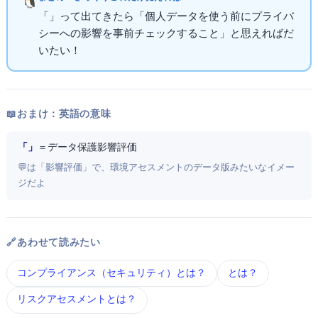
「DPIA」って出てきたら「個人データを使う前にプライバ
シーへの影響を事前チェックすること」と思えればだ
いたいOK！
📖 おまけ：英語の意味
「Data Protection Impact Assessment」
＝ データ保護影響評価
💬 Impact Assessmentは「影響評価」で、環境アセスメントのデータ版みたいなイメー
ジだよ
🔗 あわせて読みたい
コンプライアンス（ITセキュリティ） とは？
GDPR とは？
リスクアセスメント とは？