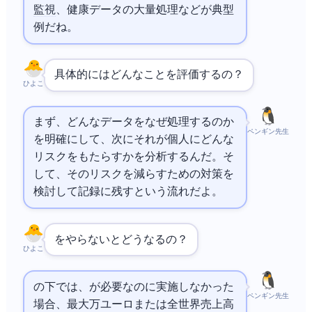
監視
、健康データの大量処理などが典型
例だね。
具体的にはどんなことを評価するの？
ひよこ
まず、どんなデータをなぜ処理するのか
ペンギン先生
を明確にして、次にそれが個人にどんな
リスクをもたらすかを分析するんだ。そ
して、そのリスクを減らすための対策を
検討して記録に残すという流れだよ。
DPIAをやらないとどうなるの？
ひよこ
の下では、DPIAが必要なのに実施しなかった
ペンギン先生
場合、最大1000万ユーロまたは全世界売上高