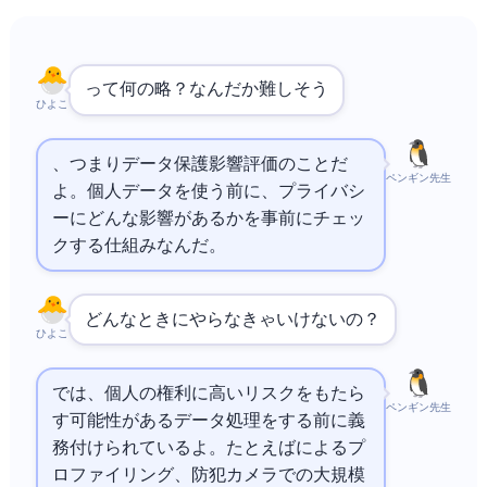
DPIAって何の略？なんだか難しそう…
ひよこ
Data Protection Impact Assessment、つまりデータ保護影響評価のことだ
ペンギン先生
よ。個人データを使う前に、プライバシ
ーにどんな影響があるかを事前にチェッ
クする仕組みなんだ。
どんなときにやらなきゃいけないの？
ひよこ
では、個人の権利に高いリスクをもたら
ペンギン先生
す可能性があるデータ処理をする前に義
務付けられているよ。たとえばAIによるプ
ロファイリング、防犯カメラでの大規模