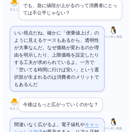
でも、急に値段が上がるのって消費者にとっ
ひよこ
ては不公平じゃない？
いい視点だね。確かに「便乗値上げ」の
ペンギン先生
ように見えるケースもあるから、透明性
が大事なんだ。なぜ価格が変わるのか理
由を明示したり、上限価格を設定したり
する工夫が求められているよ。一方で
「空いてる時間に行けば安い」という選
択肢が生まれるのは消費者のメリットで
もあるんだ
今後はもっと広がっていくのかな？
ひよこ
間違いなく広がるよ。電子値札や
キャッ
ペンギン先生