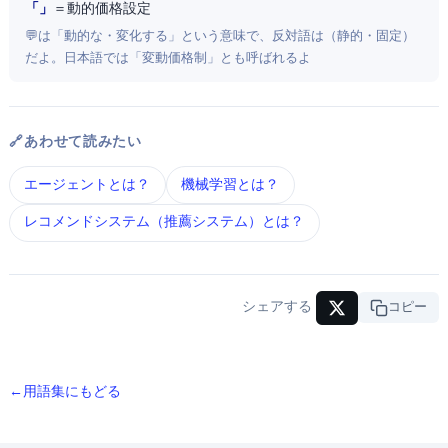
「Dynamic Pricing」
＝ 動的価格設定
💬 Dynamic は「動的な・変化する」という意味で、反対語は Static（静的・固定）
だよ。日本語では「変動価格制」とも呼ばれるよ
🔗 あわせて読みたい
AIエージェント とは？
機械学習 とは？
レコメンドシステム（推薦システム） とは？
シェアする
URLコピー
← 用語集にもどる