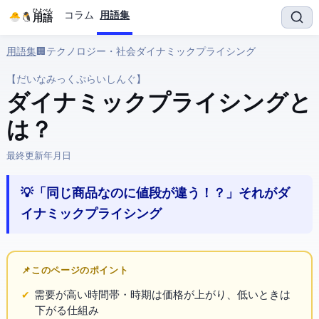
ひよぺん
コラム
用語集
IT用語
用語集
› 🏢 テクノロジー・社会 › ダイナミックプライシング
【だいなみっくぷらいしんぐ】
ダイナミックプライシング と
は？
最終更新:
2026年3月27日
💡 「同じ商品なのに値段が違う！？」それがダ
イナミックプライシング
📌 このページのポイント
需要が高い時間帯・時期は価格が上がり、低いときは
下がる仕組み