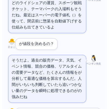
ペンギン先生
どのライドシェアの運賃、スポーツ観戦
チケット
、テーマパークの入場料もそう
だね。最近はスーパーの電子値札（ESL）を
使って、閉店前に惣菜を自動値下げする
仕組みも出てきているよ
AIが値段を決めるの？
ひよこ
そうだよ。過去の販売データ、天気、イ
ペンギン先生
ベント情報、競合の価格、リアルタイム
の需要データなど、たくさんの情報をAIが
分析して最適な価格を算出するんだ。人
間がいちいち判断していたら追いつかな
い量のデータを瞬時に処理できるのがAIの
強みだね