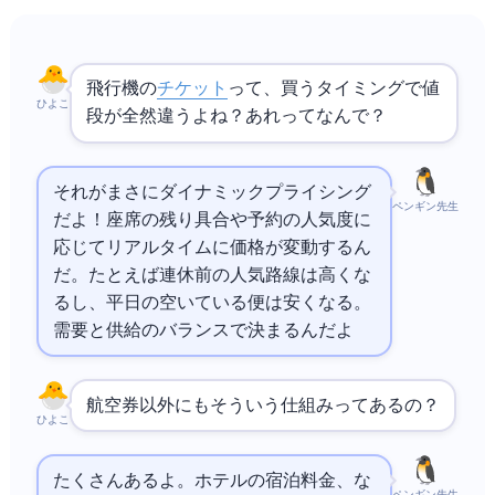
飛行機の
チケット
って、買うタイミングで値
ひよこ
段が全然違うよね？あれってなんで？
それがまさにダイナミックプライシング
ペンギン先生
だよ！座席の残り具合や予約の人気度に
応じてリアルタイムに価格が変動するん
だ。たとえば連休前の人気路線は高くな
るし、平日の空いている便は安くなる。
需要と供給のバランスで決まるんだよ
航空券以外にもそういう仕組みってあるの？
ひよこ
たくさんあるよ。ホテルの宿泊料金、Uberな