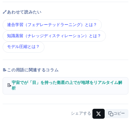
🔗 あわせて読みたい
連合学習（フェデレーテッドラーニング） とは？
知識蒸留（ナレッジディスティレーション） とは？
モデル圧縮 とは？
📝 この用語に関連するコラム
宇宙でAIが「目」を持った — 衛星の上でGemma 3が地球をリアルタイム解
📝
析
シェアする
URLコピー