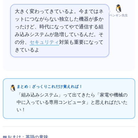
大きく変わってきているよ。今まではネ
ペンギン先生
ットにつながらない独立した機器が多か
ったけど、
時代になって
や
で通信する組
み込みシステムが急増しているんだ。そ
の分、
セキュリティ
対策も重要になって
きているよ
まとめ：ざっくりこれだけ覚えればOK！
「組み込みシステム」って出てきたら「家電や機械の
中に入っている専用コンピュータ」と思えればだいた
いOK！
📖 おまけ：英語の意味