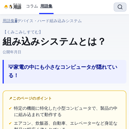
ひよぺん
コラム
用語集
IT用語
用語集
› 🖥️ デバイス・ハード › 組み込みシステム
【くみこみしすてむ】
組み込みシステム とは？
公開:
2026年3月25日
💡 家電の中にも小さなコンピュータが隠れてい
る！
📌 このページのポイント
特定の機能に特化した小型コンピュータで、製品の中
に組み込まれて動作する
エアコン、炊飯器、自動車、エレベーターなど身近な