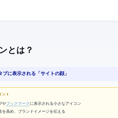
ン とは？
のタブに表示される「サイトの顔」
ポイント
ブや
ブックマーク
に表示される小さなアイコン
性を高め、ブランドイメージを伝える