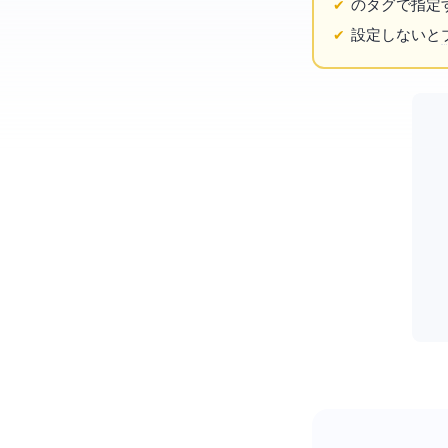
の
タグで指定
設定しないと