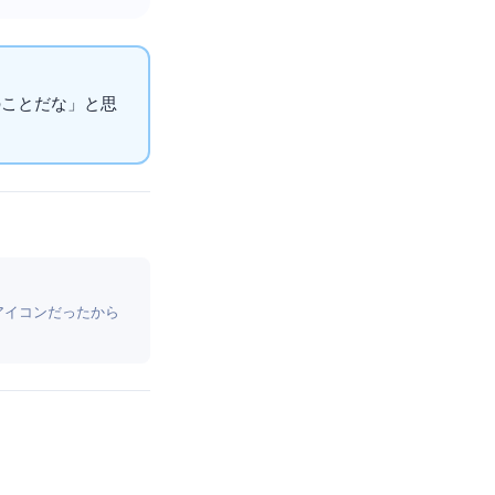
のことだな」と思
するアイコンだったから