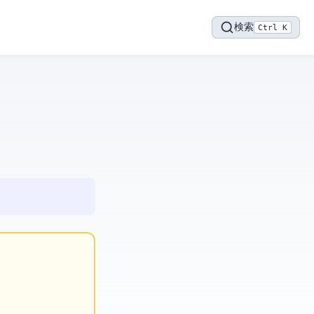
検索
Ctrl K