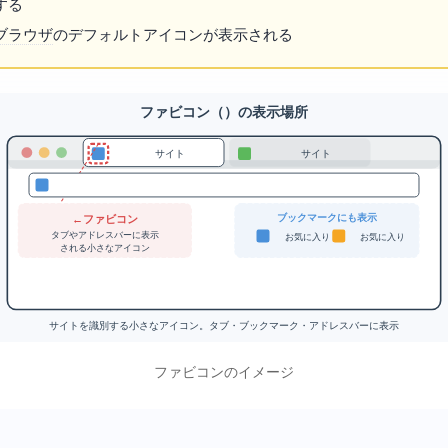
する
ブラウザ
のデフォルトアイコンが表示される
ファビコン（favicon）の表示場所
サイトA
サイトB
ブックマークにも表示
← ファビコン
タブやアドレスバーに表示
お気に入り1
お気に入り2
される小さなアイコン
サイトを識別する小さなアイコン。タブ・ブックマーク・アドレスバーに表示
ファビコンのイメージ