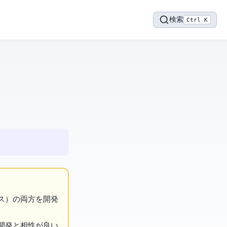
検索
Ctrl K
ス）の両方を開発
開発と相性が良い