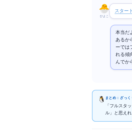
スター
ひよこ
本当だ
あるか
ーでは
れる傾
んでか
まとめ：ざっくり
「フルスタッ
ル」と思えれば