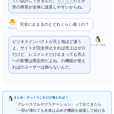
くい設計にできるんだ。
モノリス
だと1か
所の障害が全体に波及しやすいからね。
完全に止まるのとどれくらい違うの？
ひよこ
ビジネスインパクトが天と地ほど違う
ペンギン先生
よ。
ECサイト
が完全停止すれば売上はゼロ
だけど、レコメンドだけ止まっても売上
への影響は限定的だよね。99%の機能が使え
れば99%のユーザーは困らないんだ。
まとめ：ざっくりこれだけ覚えればOK！
「グレースフルデグラデーション」って出てきたら
「一部が壊れても全体は止めず機能を縮退して続ける