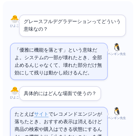
グレースフルデグラデーションってどういう
ひよこ
意味なの？
「優雅に機能を落とす」という意味だ
ペンギン先生
よ。システムの一部が壊れたとき、全部
止めるんじゃなくて、壊れた部分だけ無
効にして残りは動かし続けるんだ。
具体的にはどんな場面で使うの？
ひよこ
たとえば
ECサイト
でレコメンドエンジンが
ペンギン先生
落ちたとき、おすすめ表示は消えるけど
商品の検索や購入はできる状態にするん