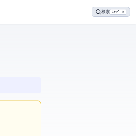
検索
Ctrl K