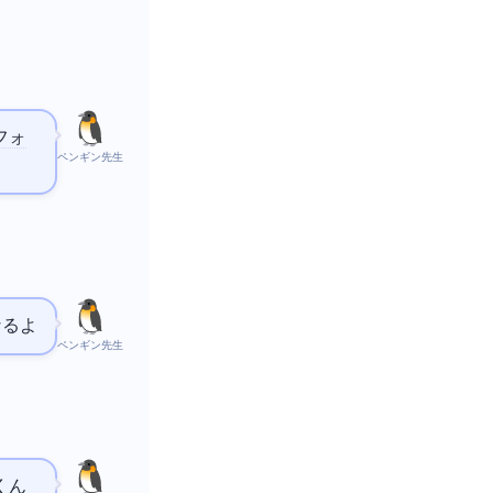
フォ
ペンギン先生
sonになるよ
ペンギン先生
くん