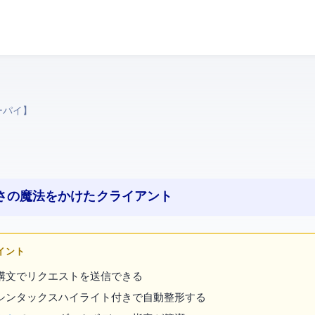
ーパイ】
みやすさの魔法をかけたHTTPクライアント
ポイント
な構文で
リクエストを送信できる
シンタックスハイライト付きで自動整形する