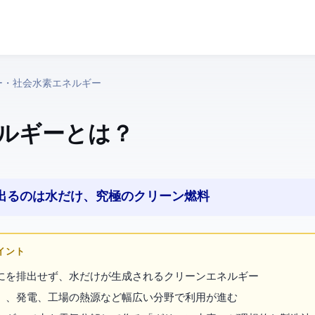
ジー・社会 › 水素エネルギー
】
ルギー とは？
も出るのは水だけ、究極のクリーン燃料
ポイント
CO2を排出せず、水だけが生成されるクリーンエネルギー
CV）、発電、工場の熱源など幅広い分野で利用が進む