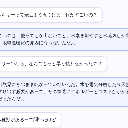
ネルギーって最近よく聞くけど、何がすごいの？
ごいのは、使ってもCO2が出ないこと。水素を燃やすと水蒸気しか
、地球温暖化の原因にならないんだよ
クリーンなら、なんでもっと早く使わなかったの？
自然界にそのまま転がっていないんだ。水を電気分解したり天
取り出す必要があって、その製造にエネルギーとコストがかか
だったんだよ
も種類があるって聞いたけど…