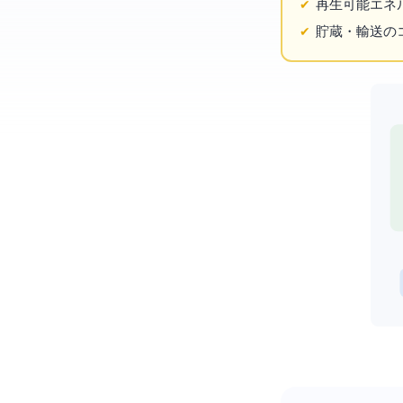
再生可能エネ
貯蔵・輸送の