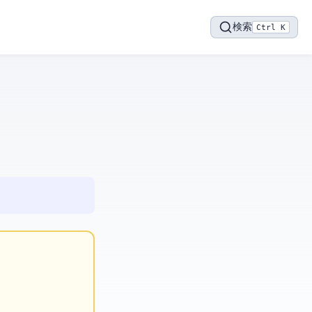
検索
Ctrl K