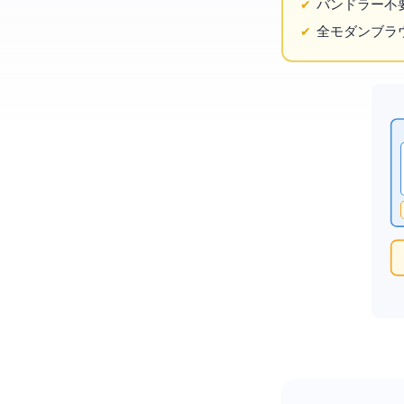
バンドラー不
全モダンブラウ