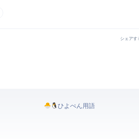
シェアす
ひよぺんIT用語. All rights reserved.