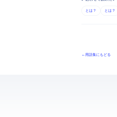
CDN とは？
JavaScript とは？
← 用語集にもどる