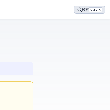
検索
Ctrl K