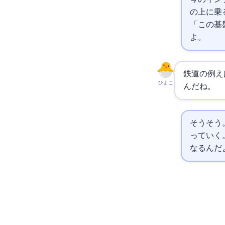
の上に乗
「この基
よ。
鉄道の例え
ひよこ
んだね。
そうそう
っていく
なるんだ