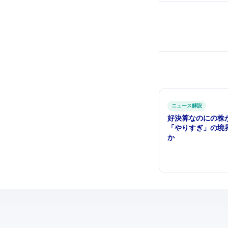
ITニュース解説
好決算なのにMetaの株が8%
「やりすぎ」の境
か