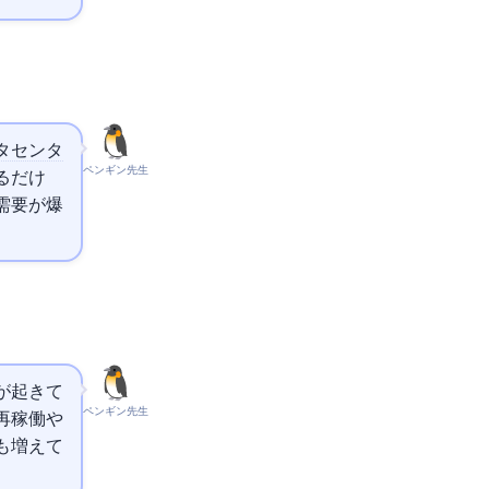
タセンタ
ペンギン先生
るだけ
力需要が爆
が起きて
ペンギン先生
再稼働や
も増えて