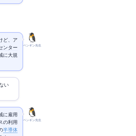
みだけど、ア
ペンギン先生
センター
域に大規
ない
域に雇用
ペンギン先生
ビスの利用
の
半導体