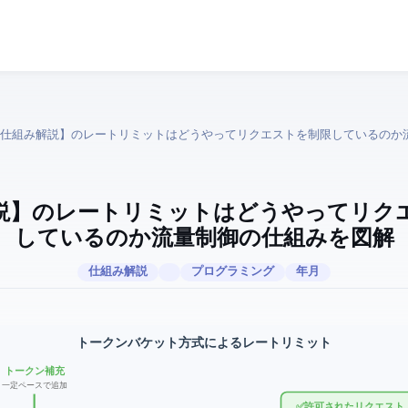
説】APIのレートリミットはどうやってリク
しているのか — 流量制御の仕組みを図解
仕組み解説
プログラミング
2026年04月
トークンバケット方式によるレートリミット
トークン補充
一定ペースで追加
✅ 許可されたリクエスト