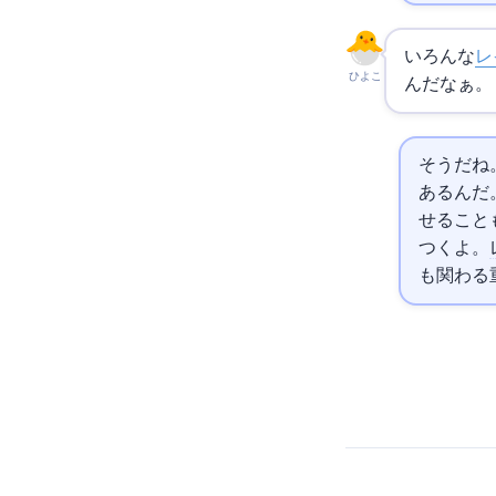
いろんな
レ
ひよこ
んだなぁ。
そうだね
あるんだ。
せること
つくよ。
も関わる