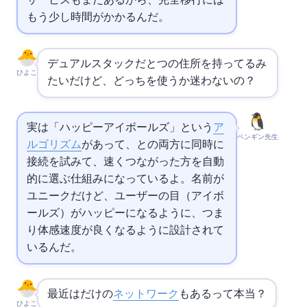
サービスもまだあるから、完全移行には
もう少し時間がかかるんだ。
デュアルスタックだと2つの住所を持ってるみ
ひよこ
たいだけど、どっちを使うか迷わないの？
実は「ハッピーアイボールズ」という
ア
ペンギン先生
ルゴリズム
があって、
と
の両方に同時に
接続を試みて、速くつながった方を自動
的に選ぶ仕組みになっているよ。名前が
ユニークだけど、ユーザーの目（アイボ
ールズ）がハッピーになるように、つま
り体感速度が良くなるように設計されて
いるんだ。
最近は
だけの
ネットワーク
もあるって本当？
ひよこ