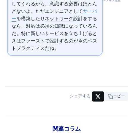
ペンギン先生
してくれるから、意識する必要はほとん
どないよ。ただエンジニアとして
サーバ
ー
を構築したり
ネットワーク
設計をする
なら、
対応は必須の知識になっているん
だ。特に新しいサービスを立ち上げると
きは
ファーストで設計するのが今のベス
トプラクティスだね。
シェアする
URLコピー
関連コラム