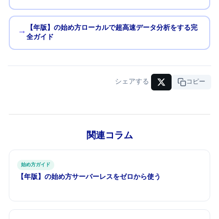
【2026年版】DuckDBの始め方 — ローカルで超高速データ分析をする完
→
全ガイド
シェアする
URLコピー
関連コラム
始め方ガイド
【2026年版】Neonの始め方 — サーバーレスPostgresをゼロから使う