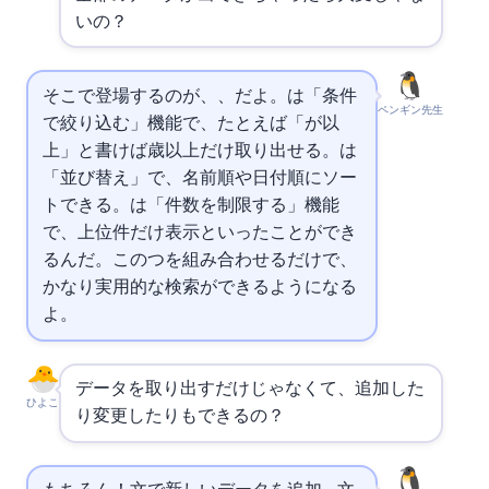
いの？
そこで登場するのがWHERE、ORDER BY、LIMITだよ。WHEREは「条件
ペンギン先生
で絞り込む」機能で、たとえば「WHERE age が 20以
上」と書けば20歳以上だけ取り出せる。ORDER BYは
「並び替え」で、名前順や日付順にソー
トできる。LIMITは「件数を制限する」機能
で、上位10件だけ表示といったことができ
るんだ。この3つを組み合わせるだけで、
かなり実用的な検索ができるようになる
よ。
データを取り出すだけじゃなくて、追加した
ひよこ
り変更したりもできるの？