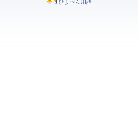
ひよぺんIT用語. All rights reserved.