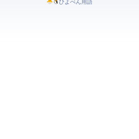
ひよぺんIT用語. All rights reserved.