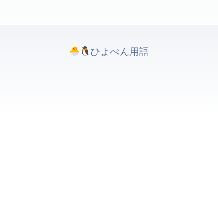
ひよぺんIT用語. All rights reserved.