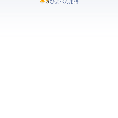
ひよぺんIT用語. All rights reserved.