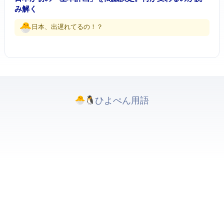
み解く
日本、出遅れてるの！？
ひよぺんIT用語. All rights reserved.