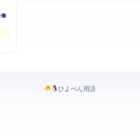
違いを徹
ひよぺんIT用語. All rights reserved.