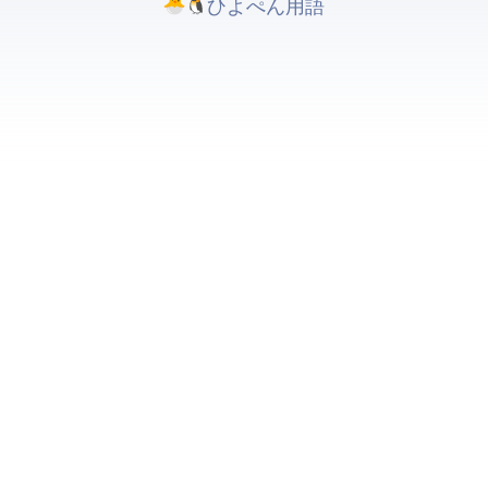
ひよぺんIT用語. All rights reserved.