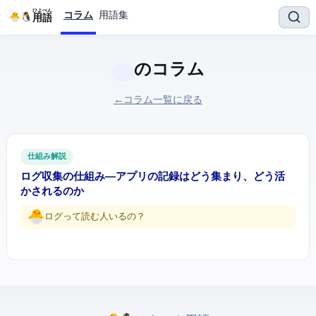
ひよぺん
コラム
用語集
IT用語
のコラム
← コラム一覧に戻る
仕組み解説
ログ収集の仕組み ― アプリの記録はどう集まり、どう活
かされるのか
ログって読む人いるの…？