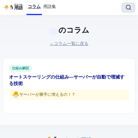
ひよぺん
コラム
用語集
IT用語
のコラム
← コラム一覧に戻る
仕組み解説
オートスケーリングの仕組み ― サーバーが自動で増減す
る技術
サーバーが勝手に増えるの！？