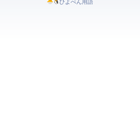
ひよぺんIT用語. All rights reserved.