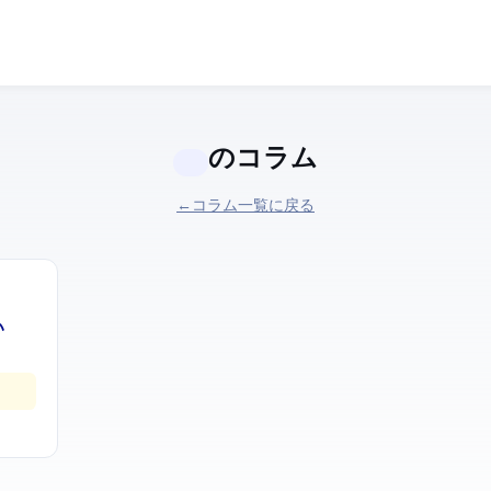
のコラム
← コラム一覧に戻る
い