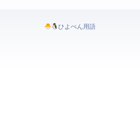
ひよぺんIT用語. All rights reserved.