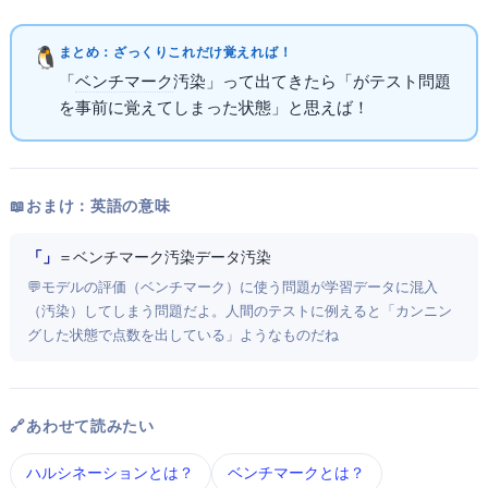
まとめ：ざっくりこれだけ覚えればOK！
「
ベンチマーク
汚染」って出てきたら「AIがテスト問題
を事前に覚えてしまった状態」と思えばOK！
📖 おまけ：英語の意味
「Benchmark Contamination / Data Contamination」
＝ ベンチマーク汚染 / データ汚染
💬 モデルの評価（ベンチマーク）に使う問題が学習データに混入
（汚染）してしまう問題だよ。人間のテストに例えると「カンニン
グした状態で点数を出している」ようなものだね
🔗 あわせて読みたい
ハルシネーション とは？
LLMベンチマーク とは？