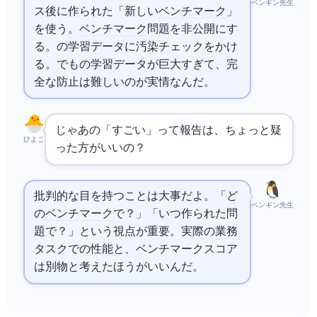
ペンギン先生
ス後に作られた「新しい
ベンチマーク
」
を使う。
ベンチマーク
問題を非公開にす
る。AIの学習データに汚染チェックをかけ
る。でもLLMの学習データが巨大すぎて、完
全な防止は難しいのが実情なんだ。
じゃあAIの「すごい」って報告は、ちょっと疑
ひよこ
った方がいいの？
批判的な目を持つことは大事だよ。「ど
ペンギン先生
の
ベンチマーク
で？」「いつ作られた問
題で？」という視点が重要。実際の業務
タスクでの性能と、ベンチマークスコア
は別物と考えたほうがいいんだ。