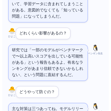
いて、学習データに含まれてしまうこと
がある。意図的でなくても「知っている
問題」になってしまうんだ。
どれくらい影響があるの？
ひよこ
研究では「一部のモデルが
ベンチマーク
ペンギン先生
で10〜15%以上高いスコアを出している可能性
がある」という報告もあるよ。有名なAIラ
ンキングがあまり信頼できないかもしれ
ない、という問題に直結するんだ。
どうやって防ぐの？
ひよこ
主な対策は三つあってね。モデルリリー