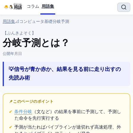
ひよぺん
コラム
用語集
IT用語
用語集
› 📐 コンピュータ基礎 › 分岐予測
【ぶんきよそく】
分岐予測 とは？
公開:
2026年4月6日
💡 信号が青か赤か、結果を見る前に走り出すCPUの
先読み術
📌 このページのポイント
条件分岐
（
if文
など）の結果を事前に予測して、予測し
た命令を先行実行する
予測が当たればパイプラインが途切れず高速処理、外