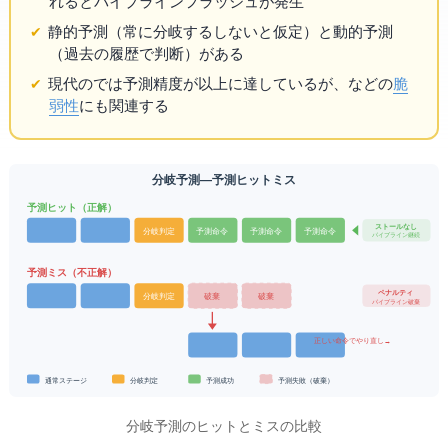
れるとパイプラインフラッシュが発生
静的予測（常に分岐する/しないと仮定）と動的予測
（過去の履歴で判断）がある
現代の
では予測精度が95%以上に達しているが、Spectreなどの
脆
弱性
にも関連する
分岐予測 ― 予測ヒット vs ミス
予測ヒット（正解）
ストールなし!
分岐判定
予測命令
予測命令
予測命令
パイプライン継続
予測ミス（不正解）
ペナルティ!
分岐判定
破棄
破棄
パイプライン破棄
正しい命令でやり直し →
通常ステージ
分岐判定
予測成功
予測失敗（破棄）
分岐予測のヒットとミスの比較