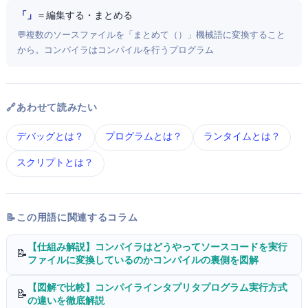
「Compile」
＝ 編集する・まとめる
💬 複数のソースファイルを「まとめて（compile）」機械語に変換すること
から。コンパイラはコンパイルを行うプログラム
🔗 あわせて読みたい
デバッグ とは？
プログラム とは？
ランタイム とは？
スクリプト とは？
📝 この用語に関連するコラム
【仕組み解説】コンパイラはどうやってソースコードを実行
📝
ファイルに変換しているのか — コンパイルの裏側を図解
【図解で比較】コンパイラ vs インタプリタ — プログラム実行方式
📝
の違いを徹底解説