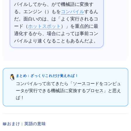
パイルしてから、JVMがJITで機械語に変換す
る。V8エンジン（Chrome/
）も
を
JITコンパイル
するん
だ。面白いのは、JITは「よく実行されるコ
ード（
ホットスポット
）」を重点的に最
適化するから、場合によっては事前コン
パイルより速くなることもあるんだよ。
まとめ：ざっくりこれだけ覚えればOK！
コンパイルって出てきたら「
ソースコード
をコンピュ
ータが実行できる機械語に変換する
プロセス
」と思え
ばOK！
📖 おまけ：英語の意味