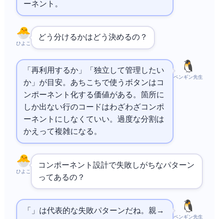
ーネント。
どう分けるかはどう決めるの？
ひよこ
「再利用するか」「独立して管理したい
ペンギン先生
か」が目安。あちこちで使うボタンはコ
ンポーネント化する価値がある。1箇所に
しか出ない10行のコードはわざわざコンポ
ーネントにしなくていい。過度な分割は
かえって複雑になる。
コンポーネント設計で失敗しがちなパターン
ひよこ
ってあるの？
「Prop Drilling」は代表的な失敗パターンだね。親→
ペンギン先生