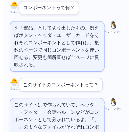
コンポーネントって何？
ひよこ
を「部品」として切り出したもの。例え
ペンギン先生
ばボタン・ヘッダ・ユーザーカードをそ
れぞれコンポーネントとして作れば、複
数のページで同じコンポーネントを使い
回せる。変更も1箇所直せば全ページに反
映される。
このサイトのコンポーネントって？
ひよこ
このサイトは
で作られていて、ヘッダ
ペンギン先生
ー・フッター・会話バルーンなどがコン
ポーネントとして分かれているよ。「Header.astro」
「Balloon.astro」のような.astroファイルがそれぞれコンポ