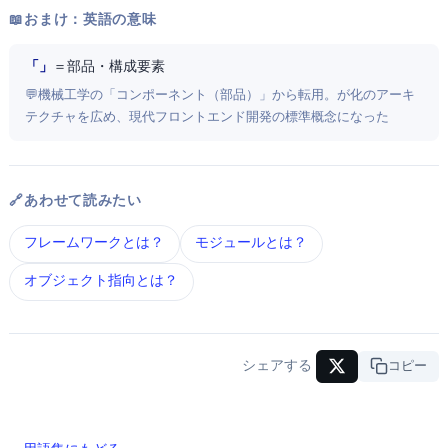
📖 おまけ：英語の意味
「Component」
＝ 部品・構成要素
💬 機械工学の「コンポーネント（部品）」から転用。ReactがUI Component化のアーキ
テクチャを広め、現代フロントエンド開発の標準概念になった
🔗 あわせて読みたい
フレームワーク とは？
モジュール とは？
オブジェクト指向 とは？
シェアする
URLコピー