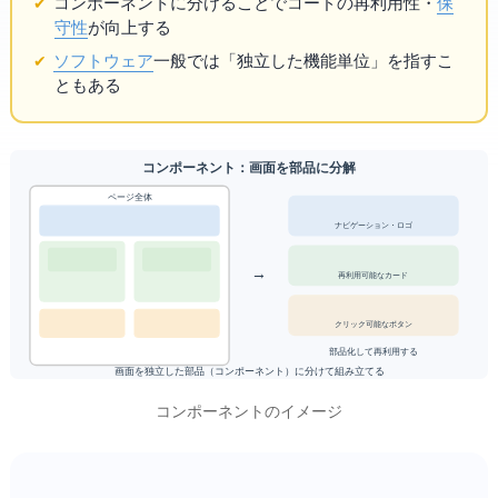
コンポーネントに分けることでコードの再利用性・
保
守性
が向上する
ソフトウェア
一般では「独立した機能単位」を指すこ
ともある
UIコンポーネント：画面を部品に分解
ページ全体
ナビゲーション・ロゴ
→
再利用可能なカード
クリック可能なボタン
部品化して再利用する
画面を独立した部品（コンポーネント）に分けて組み立てる
UIコンポーネントのイメージ