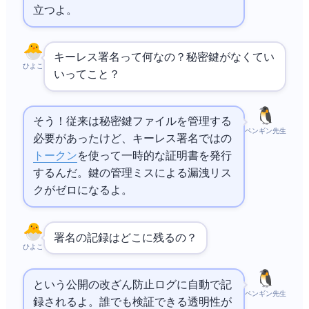
立つよ。
キーレス署名って何なの？秘密鍵がなくてい
ひよこ
いってこと？
そう！従来は秘密鍵ファイルを管理する
ペンギン先生
必要があったけど、キーレス署名では
の
トークン
を使って一時的な証明書を発行
するんだ。鍵の管理ミスによる漏洩リス
クがゼロになるよ。
署名の記録はどこに残るの？
ひよこ
Rekorという公開の改ざん防止ログに自動で記
ペンギン先生
録されるよ。誰でも検証できる透明性が