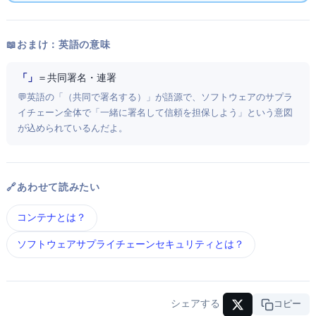
📖 おまけ：英語の意味
「Cosign」
＝ 共同署名・連署
💬 英語の「co-sign（共同で署名する）」が語源で、ソフトウェアのサプラ
イチェーン全体で「一緒に署名して信頼を担保しよう」という意図
が込められているんだよ。
🔗 あわせて読みたい
コンテナ とは？
ソフトウェアサプライチェーンセキュリティ とは？
シェアする
URLコピー