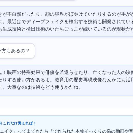
きが不自然だったり、顔の境界がぼやけていたりするのが手が
よ。最近はAIでディープフェイクを検出する技術も開発されてい
も生成技術と検出技術のいたちごっこが続いているのが現状だ
い方もあるの？
ん！映画の特殊効果で俳優を若返らせたり、亡くなった人の映
たりする使い方があるよ。教育用の歴史再現映像なんかにも活
だ。大事なのは技術をどう使うかだね。
これだけ覚えればOK！
ェイク」って出てきたら「AIで作られた本物そっくりの偽の動画や