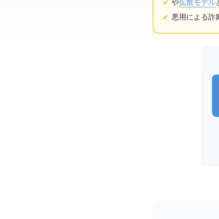
や
拡散モデル
悪用による詐