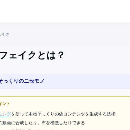
プフェイク
】
フェイク とは？
本物そっくりのニセモノ
ポイント
ニング
を使って本物そっくりの偽コンテンツを生成する技術
の動画に合成したり、声を模倣したりできる