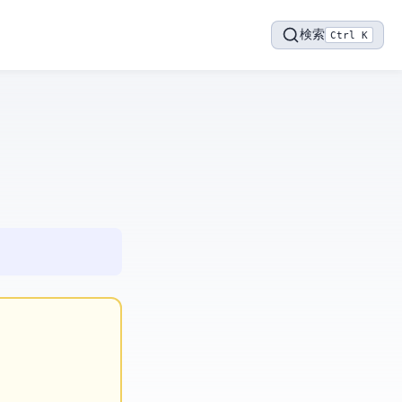
検索
Ctrl K