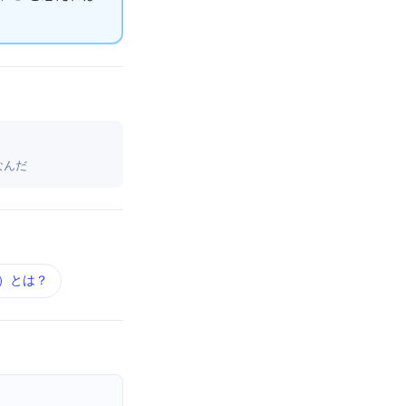
味なんだ
） とは？