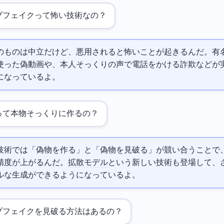
プフェイクって怖い技術なの？
のものは中立だけど、悪用されると怖いことが起きるんだ。有
使った偽動画や、本人そっくりの声で電話をかける詐欺などが
になっているよ。
って本物そっくりに作るの？
技術では「偽物を作るAI」と「偽物を見破るAI」が競い合うことで
精度が上がるんだ。
拡散モデル
という新しい技術も登場して、
ルな生成ができるようになっているよ。
プフェイクを見破る方法はあるの？