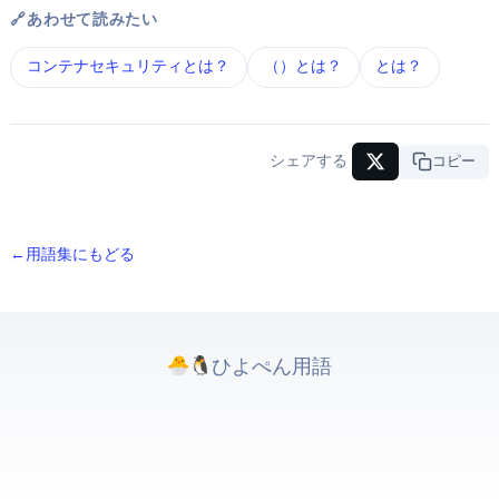
🔗 あわせて読みたい
コンテナセキュリティ とは？
eBPF（extended Berkeley Packet Filter） とは？
Kubernetes とは？
シェアする
URLコピー
← 用語集にもどる
ひよぺんIT用語. All rights reserved.