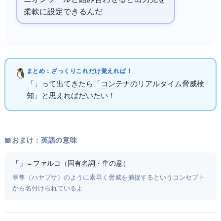
柔軟に設定できるんだ
まとめ：ざっくりこれだけ覚えればOK！
「Falco」って出てきたら「
コンテナ
のリアルタイム脅威検
知」と思えればだいたいOK！
📖 おまけ：英語の意味
「Falco」
＝ ファルコ（固有名詞・隼の意）
💬 隼（ハヤブサ）のように素早く脅威を捕捉するというコンセプト
から名付けられているよ