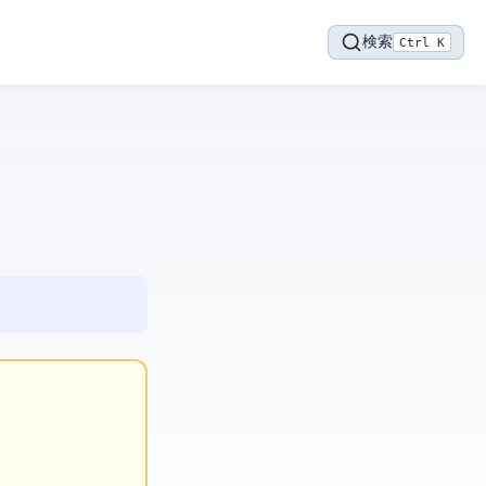
検索
Ctrl K