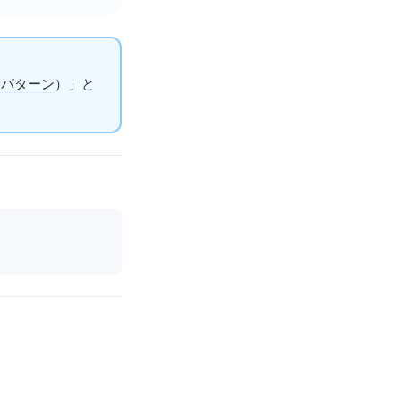
チパターン
）」と