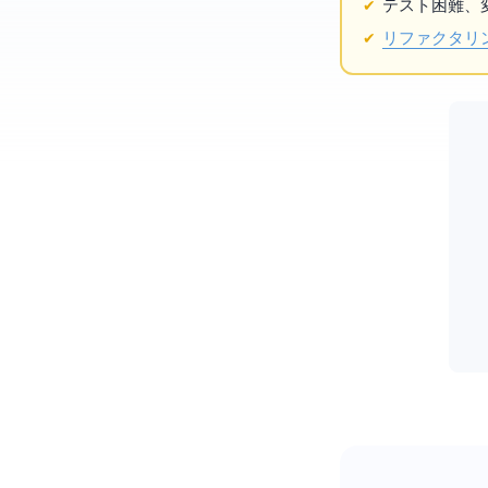
テスト困難、
リファクタリ