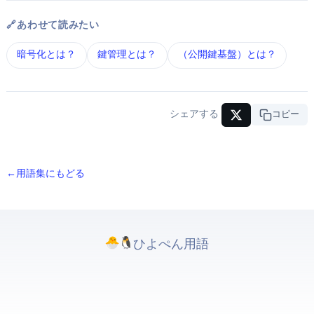
🔗 あわせて読みたい
暗号化 とは？
鍵管理 とは？
PKI（公開鍵基盤） とは？
シェアする
URLコピー
← 用語集にもどる
ひよぺんIT用語. All rights reserved.