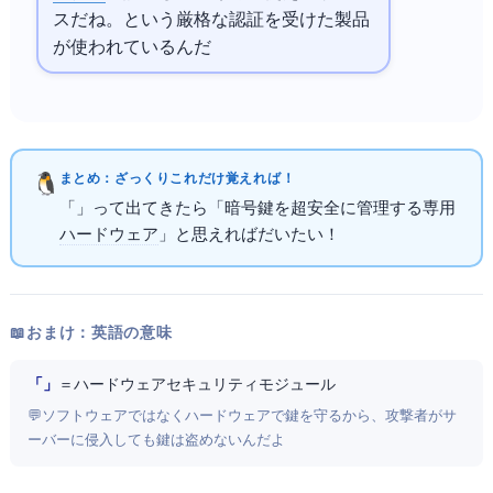
スだね。FIPS 140-2 Level 3という厳格な認証を受けた製品
が使われているんだ
まとめ：ざっくりこれだけ覚えればOK！
「HSM」って出てきたら「暗号鍵を超安全に管理する専用
ハードウェア
」と思えればだいたいOK！
📖 おまけ：英語の意味
「Hardware Security Module」
＝ ハードウェアセキュリティモジュール
💬 ソフトウェアではなくハードウェアで鍵を守るから、攻撃者がサ
ーバーに侵入しても鍵は盗めないんだよ