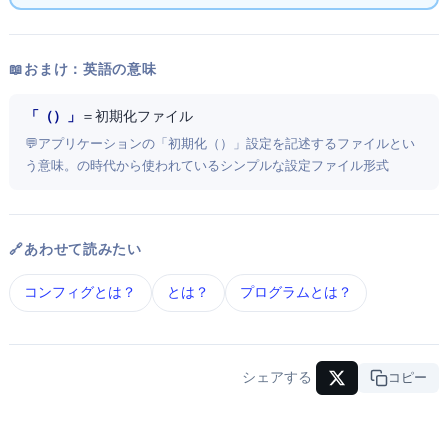
📖 おまけ：英語の意味
「INI File（Initialization File）」
＝ 初期化ファイル
💬 アプリケーションの「初期化（Initialization）」設定を記述するファイルとい
う意味。Windows 3.xの時代から使われているシンプルな設定ファイル形式
🔗 あわせて読みたい
コンフィグ とは？
OS とは？
プログラム とは？
シェアする
URLコピー