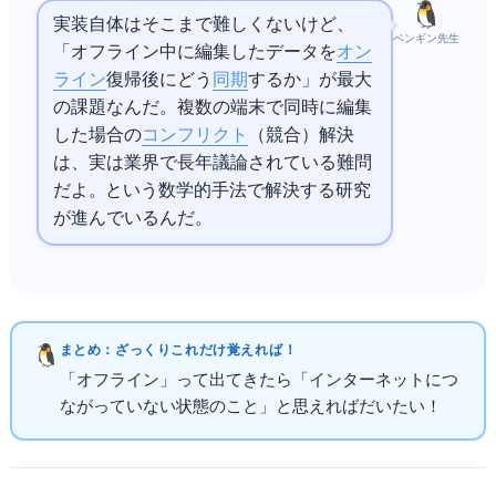
実装自体はそこまで難しくないけど、
ペンギン先生
「オフライン中に編集したデータを
オン
ライン
復帰後にどう
同期
するか」が最大
の課題なんだ。複数の端末で同時に編集
した場合の
コンフリクト
（競合）解決
は、実はIT業界で長年議論されている難問
だよ。CRDTという数学的手法で解決する研究
が進んでいるんだ。
まとめ：ざっくりこれだけ覚えればOK！
「オフライン」って出てきたら「インターネットにつ
ながっていない状態のこと」と思えればだいたいOK！