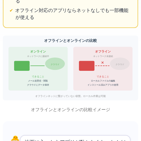
る
オフライン対応のアプリならネットなしでも一部機能
が使える
オフラインとオンラインの比較
オンライン
オフライン
ネットワークに接続中
ネットワーク未接続
✕
クラウド
クラウド
できること:
できること:
メール送受信・Web閲覧
ローカルファイルの編集
クラウドにデータ保存
インストール済みアプリの使用
オフライン = ネットに繋がっていない状態。ローカル作業は可能
オフラインとオンラインの比較イメージ