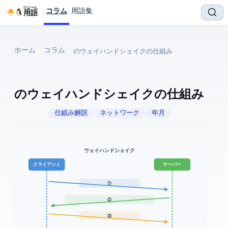
ひよぺん
コラム
用語集
IT用語
ホーム
コラム
TCPの3ウェイハンドシェイクの仕組み
TCPの3ウェイハンドシェイクの仕組み
仕組み解説
ネットワーク
2026年4月
TCP 3ウェイハンドシェイク
クライアント
サーバー
① SYN (seq=1000)
② SYN-ACK (seq=5000, ack=1001)
③ ACK (ack=5001)