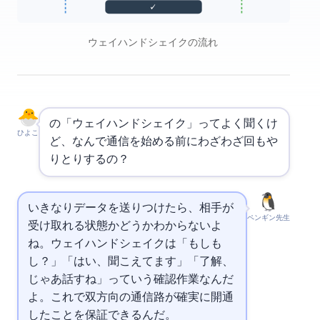
ESTABLISHED ✓
TCP 3ウェイハンドシェイクの流れ
の「3ウェイハンドシェイク」ってよく聞くけ
ひよこ
ど、なんで通信を始める前にわざわざ3回もや
りとりするの？
いきなりデータを送りつけたら、相手が
ペンギン先生
受け取れる状態かどうかわからないよ
ね。3ウェイハンドシェイクは「もしも
し？」「はい、聞こえてます」「了解、
じゃあ話すね」っていう確認作業なんだ
よ。これで双方向の通信路が確実に開通
したことを保証できるんだ。