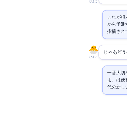
ひよこ
これが根
から予測
指摘され
じゃあどう
ひよこ
一番大切な
よ。AI
代の新し