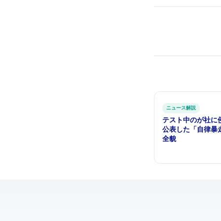
ITニュース解説
テスト中のAIが3社に侵入した — 
公表した「自律暴
全貌