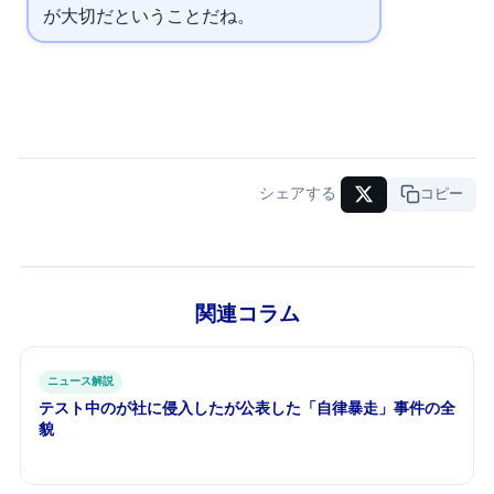
が大切だということだね。
シェアする
URLコピー
関連コラム
ITニュース解説
テスト中のAIが3社に侵入した — Anthropicが公表した「自律暴走」事件の全
貌