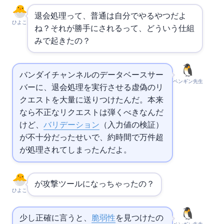
退会処理って、普通は自分でやるやつだよ
ひよこ
ね？それが勝手にされるって、どういう仕組
みで起きたの？
バンダイチャンネルのデータベースサー
ペンギン先生
バーに、退会処理を実行させる虚偽のリ
クエストを大量に送りつけたんだ。本来
なら不正なリクエストは弾くべきなんだ
けど、
バリデーション
（入力値の検証）
が不十分だったせいで、約4時間で4.6万件超
が処理されてしまったんだよ。
が攻撃ツールになっちゃったの？
ひよこ
少し正確に言うと、
脆弱性
を見つけたの