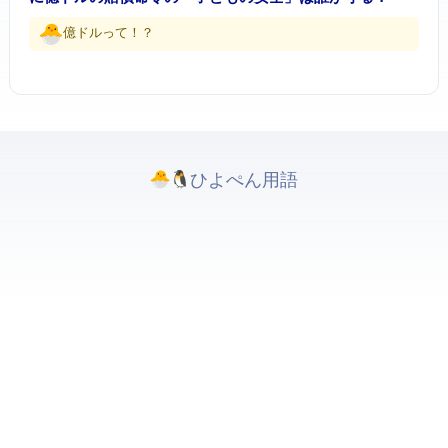
3.75億ドルって…！？
ひよぺんIT用語. All rights reserved.