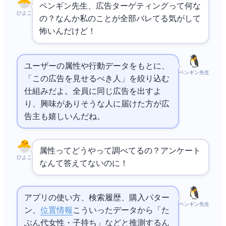
ペンギン先生、広告ターゲティングって何な
ひよこ
の？なんか私のことが全部バレてる気がして
怖いんだけど！
ユーザーの属性や行動データをもとに、
ペンギン先生
「この広告を見せるべき人」を絞り込む
仕組みだよ。全員に同じ広告を出すよ
り、興味がありそうな人に届けた方が広
告主も嬉しいんだね。
属性ってどうやって調べてるの？アンケート
ひよこ
なんて答えてないのに！
アプリの使い方、検索履歴、購入パター
ペンギン先生
ン、
位置情報
……こういったデータから「た
ぶん30代女性・子持ち」などと推測するん