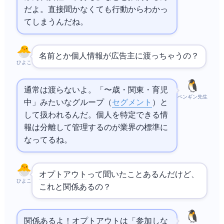
だよ。直接聞かなくても行動からわかっ
てしまうんだね。
名前とか個人情報が広告主に渡っちゃうの？
ひよこ
通常は渡らないよ。「20〜35歳・関東・育児
ペンギン先生
中」みたいなグループ（
セグメント
）と
して扱われるんだ。個人を特定できる情
報は分離して管理するのが業界の標準に
なってるね。
オプトアウト
って聞いたことあるんだけど、
ひよこ
これと関係あるの？
関係あるよ！
オプトアウト
は「参加しな