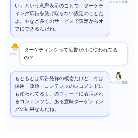
ペンギン先生
い」という意思表示のことで、ターゲテ
ィング広告を受け取らない設定のことだ
よ。
や
など多くのサービスで設定からオ
フにできるんだね。
ターゲティングって広告だけに使われてる
ひよこ
の？
もともとは広告発祥の概念だけど、今は
ペンギン先生
採用・政治・コンテンツのレコメンドに
も使われてるよ。SNSの
フィード
に表示され
るコンテンツも、ある意味ターゲティン
グの結果なんだね。