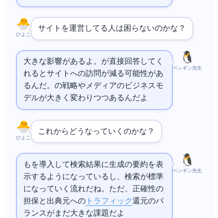
Webサイトを運営してる人は困らないのかな？
ひよこ
大きな影響があるよ。AIが直接回答してく
ペンギン先生
れるとWebサイトへの訪問が減る可能性があ
るんだ。
の戦略やWebメディアのビジネスモ
デルが大きく変わりつつあるんだよ
これからどうなっていくのかな？
ひよこ
も
を導入して検索結果にAI生成の要約を表
ペンギン先生
示するようになっているし、AI検索が標準
になっていく流れだね。ただ、正確性の
担保と出典元への
トラフィック
還元のバ
ランスがまだ大きな課題だよ