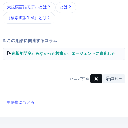
大規模言語モデル とは？
Perplexity AI とは？
RAG（検索拡張生成） とは？
📝 この用語に関連するコラム
📝
Google I/O 2026速報 — 25年間変わらなかった検索が、AIエージェントに進化した
シェアする
URLコピー
← 用語集にもどる