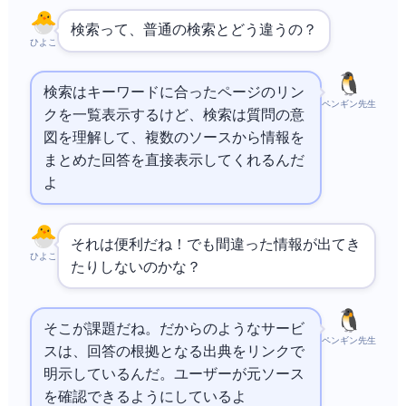
AI検索って、普通の
検索とどう違うの？
ひよこ
検索はキーワードに合ったWebページのリン
ペンギン先生
クを一覧表示するけど、AI検索は質問の意
図を理解して、複数のソースから情報を
まとめた回答を直接表示してくれるんだ
よ
それは便利だね！でも間違った情報が出てき
ひよこ
たりしないのかな？
そこが課題だね。だから
のようなサービ
ペンギン先生
スは、回答の根拠となる出典をリンクで
明示しているんだ。ユーザーが元ソース
を確認できるようにしているよ