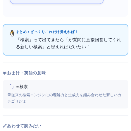
まとめ：ざっくりこれだけ覚えればOK！
「AI検索」って出てきたら「AIが質問に直接回答してくれ
る新しい検索」と思えればだいたいOK！
📖 おまけ：英語の意味
「AI Search」
＝ AI検索
💬 従来の検索エンジンにAIの理解力と生成力を組み合わせた新しいカ
テゴリだよ
🔗 あわせて読みたい