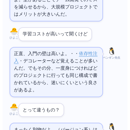
を減らせるから、大規模プロジェクトで
はメリットが大きいんだ。
学習コストが高いって聞くけど…
ひよこ
正直、入門の壁は高いよ。
・RxJS・
依存性注
ペンギン先生
入
・デコレーターなど覚えることが多い
んだ。でもその分、一度身につければど
のAngularプロジェクトに行っても同じ構成で書
かれているから、迷いにくいという良さ
があるよ。
AngularJSとAngularって違うもの？
ひよこ
まったく別物だよ。AngularJS（バージョン1系）は2010